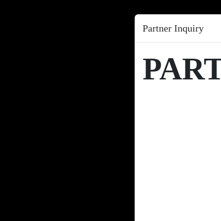
Partner Inquiry
PAR